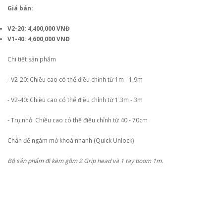
Giá bán:
V2-20: 4,400,000 VNĐ
V1-40: 4,600,000 VNĐ
Chi tiết sản phẩm
- V2-20: Chiều cao có thể điều chỉnh từ 1m - 1.9m
- V2-40: Chiều cao có thể điều chỉnh từ 1.3m - 3m
- Trụ nhỏ: Chiều cao có thể điều chỉnh từ 40 - 70cm
Chân đế ngàm mở khoá nhanh (Quick Unlock)
Bộ sản phẩm đi kèm gồm 2 Grip head và 1 tay boom 1m.