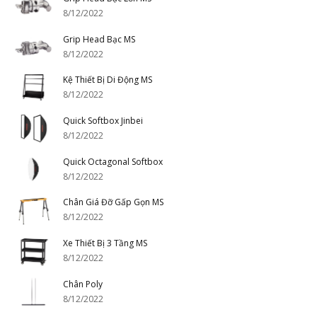
8/12/2022
Grip Head Bạc MS
8/12/2022
Kệ Thiết Bị Di Động MS
8/12/2022
Quick Softbox Jinbei
8/12/2022
Quick Octagonal Softbox
8/12/2022
Chân Giá Đỡ Gấp Gọn MS
8/12/2022
Xe Thiết Bị 3 Tầng MS
8/12/2022
Chân Poly
8/12/2022