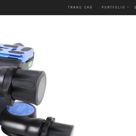
TRANG CHỦ
PORTFOLIO