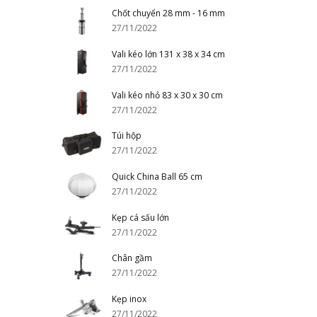
Chốt chuyển 28 mm - 16 mm
27/11/2022
Vali kéo lớn 131 x 38 x 34 cm
27/11/2022
Vali kéo nhỏ 83 x 30 x 30 cm
27/11/2022
Túi hộp
27/11/2022
Quick China Ball 65 cm
27/11/2022
Kẹp cá sấu lớn
27/11/2022
Chân gầm
27/11/2022
Kẹp inox
27/11/2022