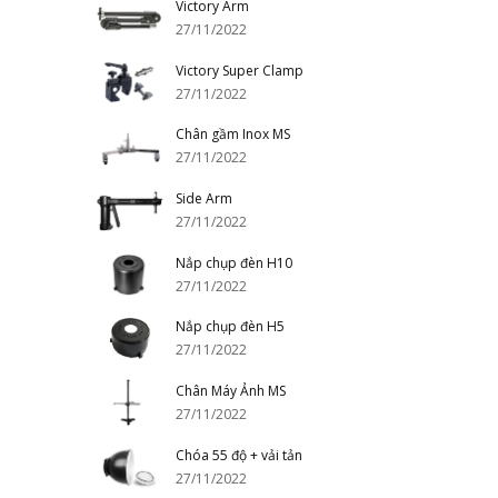
Victory Arm
27/11/2022
Victory Super Clamp
27/11/2022
Chân gầm Inox MS
27/11/2022
Side Arm
27/11/2022
Nắp chụp đèn H10
27/11/2022
Nắp chụp đèn H5
27/11/2022
Chân Máy Ảnh MS
27/11/2022
Chóa 55 độ + vải tản
27/11/2022